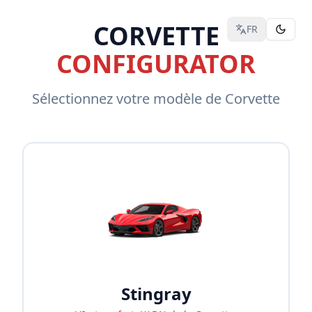
CORVETTE
FR
CONFIGURATOR
Sélectionnez votre modèle de Corvette
Stingray