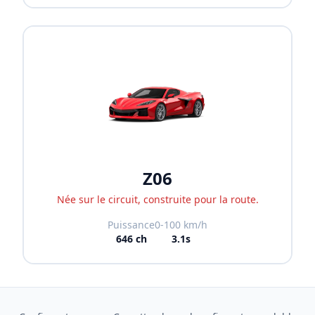
Z06
Née sur le circuit, construite pour la route.
Puissance
0-100 km/h
646
ch
3.1s