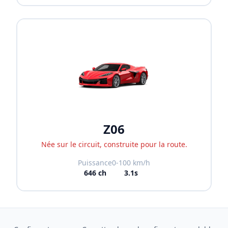
Z06
Née sur le circuit, construite pour la route.
Puissance
0-100 km/h
646
ch
3.1s